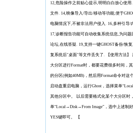
12,危险操作之前贴心提示,明明白白放心使用. 
文件. 14,映像导入/导出/移动等功能,便于G
电脑情况下,不被非法用户侵入. 16,多种引
17,诊断报告功能可自动收集系统信息,为问题回
论坛,在线答疑. 19,支持一键GHOST备份/
复系统后"桌面"等文件丢失了. 【使用方法】
大分区进行Format时，都要花费很多时间，
的分区(例如40MB)，然后用Format命
启动盘重启电脑，运行Ghost，选择菜单“Loca
其他分区中。 以后需要格式化某个大分区时，即
单“Local→Disk→From Image”，
YES键即可。 【