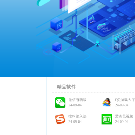
精品软件
微信电脑版
QQ游戏大厅
24-09-04
24-09-04
搜狗输入法
爱奇艺视频
24-09-04
24-09-04