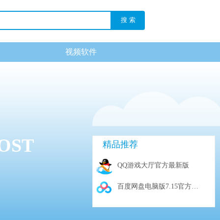
搜 索
视频软件
OST
精品推荐
QQ游戏大厅官方最新版
百度网盘电脑版7.15官方电脑版