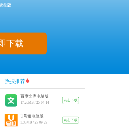
7 硬盘版
即下载
热搜推荐
百度文库电脑版
点击下载
17.26MB / 25-04-14
U号租电脑版
点击下载
3.33MB / 25-09-29