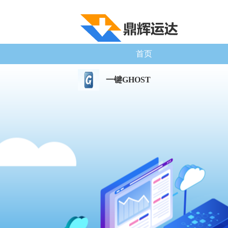
首页
一键GHOST