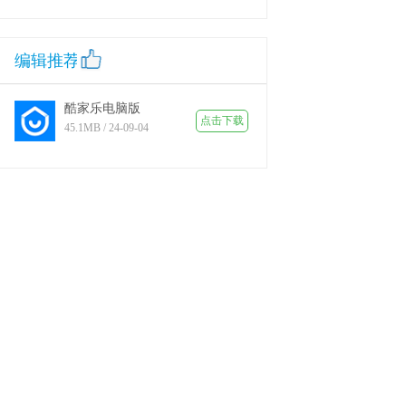
编辑推荐
酷家乐电脑版
点击下载
45.1MB / 24-09-04