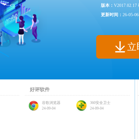
版本：
V2017.02.1
更新时间：
26-05-06
立
好评软件
谷歌浏览器
360安全卫士
24-09-04
24-09-04