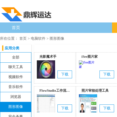
首页
所在位置：
首页
>
电脑软件
>
图形图像
应用分类
光影魔术手
iSee图片家
全部
聊天工具
下载
下载
视频软件
音乐软件
FlowStudio工作流集
照片审核处理工具
浏览器
成开发环境
图形图像
下载
下载
安全杀毒