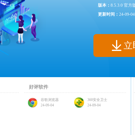
版本：
8.5.3.0 官方
更新时间：
24-09-04
立
好评软件
谷歌浏览器
360安全卫士
24-09-04
24-09-04