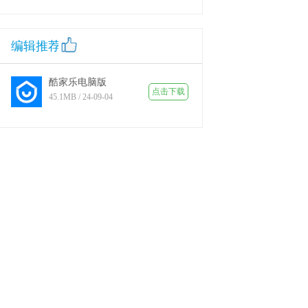
编辑推荐
酷家乐电脑版
点击下载
45.1MB / 24-09-04