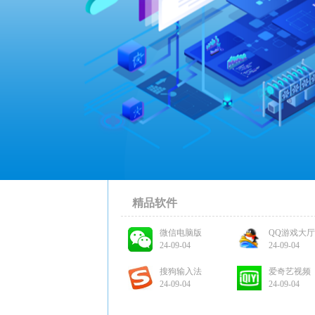
精品软件
微信电脑版
QQ游戏大厅
24-09-04
24-09-04
搜狗输入法
爱奇艺视频
24-09-04
24-09-04