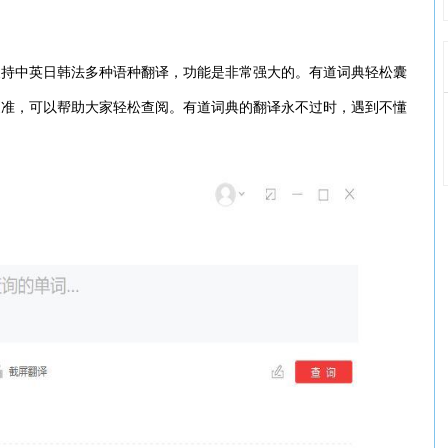
支持中英日韩法多种语种翻译，功能是非常强大的。有道词典轻松囊
更准，可以帮助大家轻松查阅。有道词典的翻译永不过时，遇到不懂