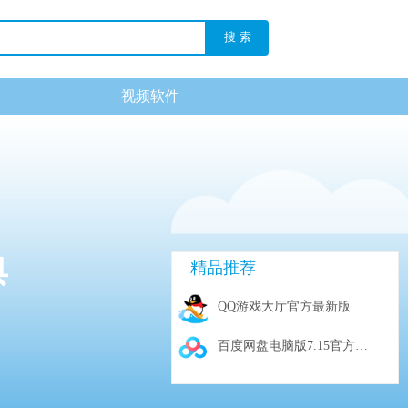
搜 索
视频软件
典
精品推荐
QQ游戏大厅官方最新版
百度网盘电脑版7.15官方电脑版