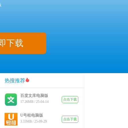
版
即下载
热搜推荐
百度文库电脑版
点击下载
17.26MB / 25-04-14
U号租电脑版
点击下载
3.33MB / 25-09-29