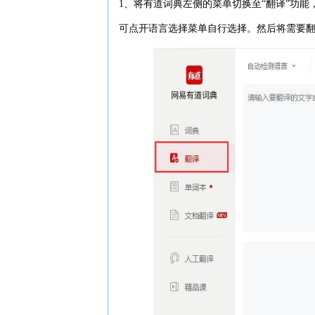
1、将有道词典左侧的菜单切换至“翻译”功能
可点开语言选择菜单自行选择。然后将需要翻