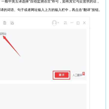
，一般中英互译选择“自动监测语言”即可，如有其它与众需求的话，
译的词语、句子或者网址输入上方的输入栏中，再点击“翻译”按钮。