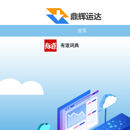
首页
有道词典