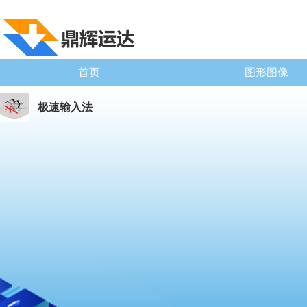
首页
图形图像
极速输入法