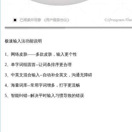
极速输入法功能说明
1、网络皮肤——多款皮肤，输入更个性
2、单字词组固首--让词条排序更合理
3、中英文混合输入--自动补全英文，沟通无障碍
4、海量词库--常用字词增多，打字更流畅
5、智能纠错--解决平时输入习惯导致的错误